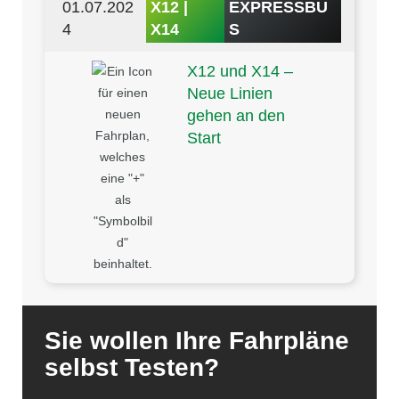
01.07.202
X12 |
EXPRESSBU
4
X14
S
X12 und X14 –
Neue Linien
gehen an den
Start
Sie wollen Ihre Fahrpläne
selbst Testen?