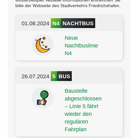
Musterbeispiel. Aktuelle Informationen entnehmen Sie
bitte der Webseite des Stadtverkehrs Friedrichshafen.
01.08.2024
N4
NACHTBUS
Neue
Nachtbuslinie
N4
26.07.2024
5
BUS
Baustelle
abgeschlossen
– Linie 5 fährt
wieder den
regulären
Fahrplan