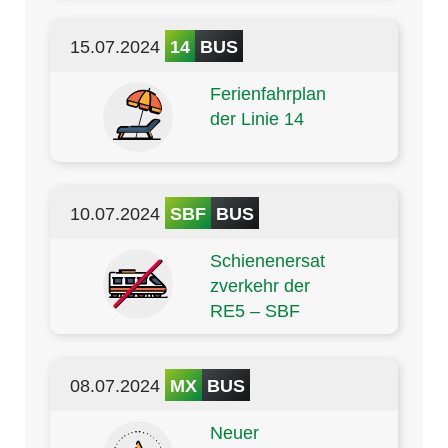
15.07.2024
14
BUS
Ferienfahrplan
der Linie 14
10.07.2024
SBF
BUS
Schienenersat
zverkehr der
RE5 – SBF
08.07.2024
MX
BUS
Neuer