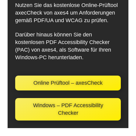
Nutzen Sie das kostenlose Online-Prüftool
axecCheck von axes4 um Anforderungen
gemäß PDF/UA und WCAG zu prüfen.
Darüber hinaus können Sie den
kostenlosen PDF Accessibility Checker
(PAC) von axes4, als Software für Ihren
Windows-PC herunterladen.
Online Prüftool – axesCheck
Windows – PDF Accessibility
Checker