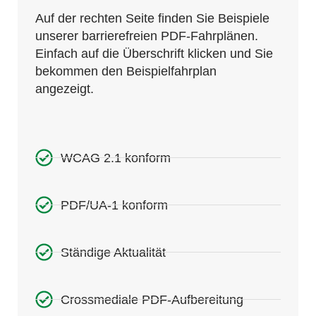
Auf der rechten Seite finden Sie Beispiele
unserer barrierefreien PDF-Fahrplänen.
Einfach auf die Überschrift klicken und Sie
bekommen den Beispielfahrplan
angezeigt.
WCAG 2.1 konform
PDF/UA-1 konform
Ständige Aktualität
Crossmediale PDF-Aufbereitung