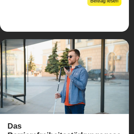
Beitrag lesen
Das