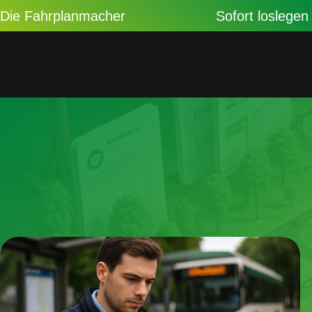
Die Fahrplanmacher
Sofort loslegen