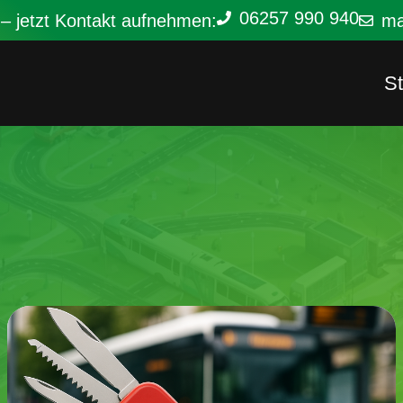
06257 990 940
 – jetzt Kontakt aufnehmen:
ma
St