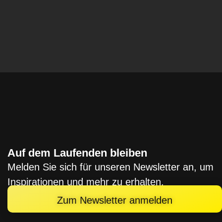
Auf dem Laufenden bleiben
Melden Sie sich für unseren Newsletter an, um
Inspirationen und mehr zu erhalten.
Zum Newsletter anmelden