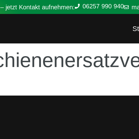
06257 990 940
 – jetzt Kontakt aufnehmen:
ma
St
chienenersatzve