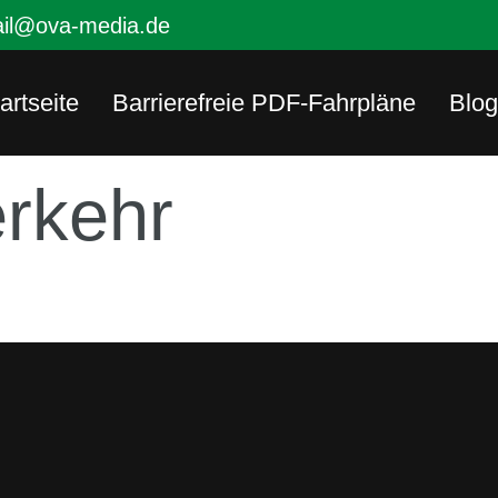
il@ova-media.de
artseite
Barrierefreie PDF-Fahrpläne
Blog
rkehr