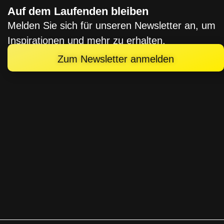
Auf dem Laufenden bleiben
Melden Sie sich für unseren Newsletter an, um
Inspirationen und mehr zu erhalten.
Zum Newsletter anmelden