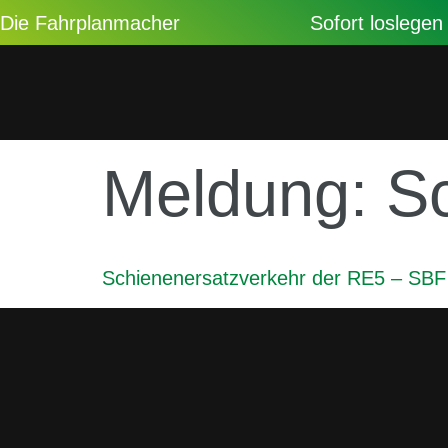
Die Fahrplanmacher
Sofort loslegen
Meldung:
S
Schienenersatzverkehr der RE5 – SBF