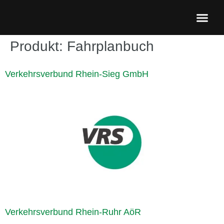
Barrierefreie P
Produkt:
Fahrplanbuch
Verkehrsverbund Rhein-Sieg GmbH
Verkehrsverbund Rhein-Ruhr AöR