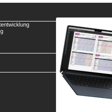
tentwicklung
ng