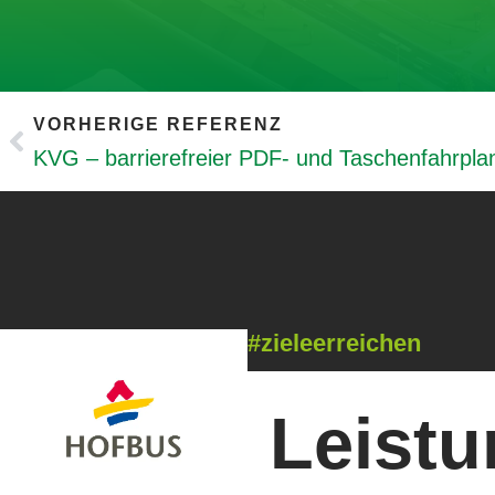
VORHERIGE REFERENZ
KVG – barrierefreier PDF- und Taschenfahrpla
#zieleerreichen
Leistu