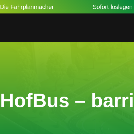
Die Fahrplanmacher
Sofort loslegen
HofBus – barr