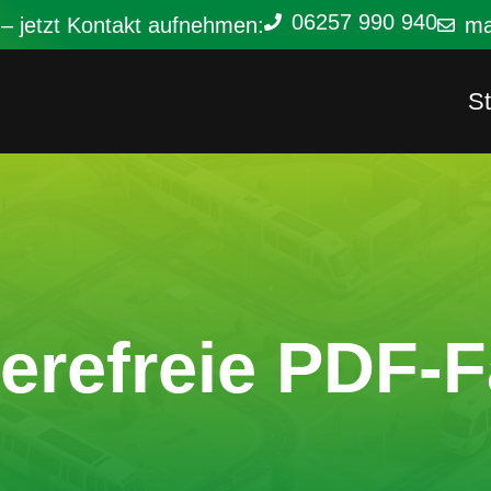
06257 990 940
 – jetzt Kontakt aufnehmen:
ma
St
ierefreie PDF-