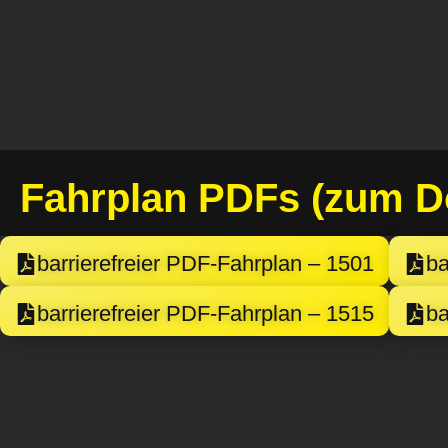
Fahrplan PDFs (zum D
barrierefreier PDF-Fahrplan – 1501
ba
barrierefreier PDF-Fahrplan – 1515
ba