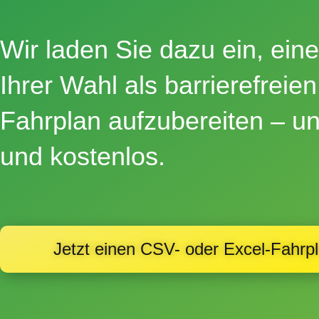
Wir laden Sie dazu ein, ein
Ihrer Wahl als barrierefreie
Fahrplan aufzubereiten –
un
und
kostenlos
.
Jetzt einen CSV- oder Excel-Fahrp