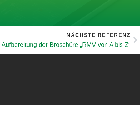
NÄCHSTE REFERENZ
 Aufbereitung der Broschüre „RMV von A bis Z“