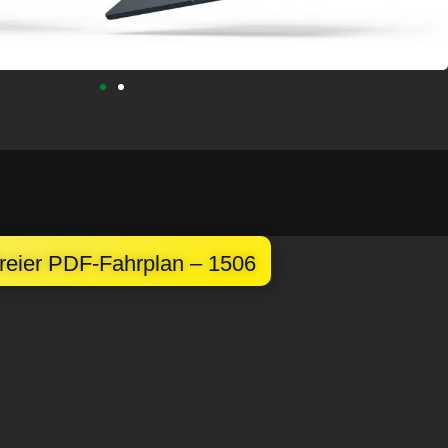
freier PDF-Fahrplan – 1506