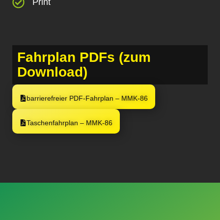
Print
Fahrplan PDFs (zum
Download)
barrierefreier PDF-Fahrplan – MMK-86
Taschenfahrplan – MMK-86