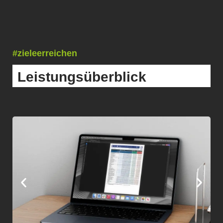
#zieleerreichen
Leistungsüberblick